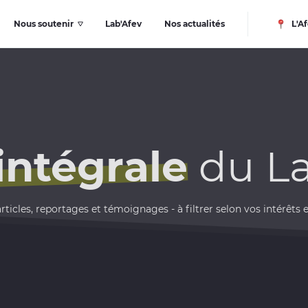
Nous soutenir
Lab'Afev
Nos actualités
L'Af
'intégrale
du La
rticles, reportages et témoignages - à filtrer selon vos intérêts e