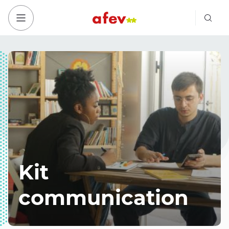
Bout
Bouton menu mobile
Kit
communication