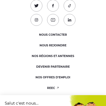
Suivez-nous sur Twitter !
Suivez-nous sur Facebook !
Suivez-nous sur TikTok
Suivez-nous sur Instagram !
Suivez-nous sur Youtube !
Suivez-nous sur Linked
NOUS CONTACTER
NOUS REJOINDRE
NOS RÉGIONS ET ANTENNES
DEVENIR PARTENAIRE
NOS OFFRES D'EMPLOI
REEC
RESSOURCERIE
Salut c'est nous...