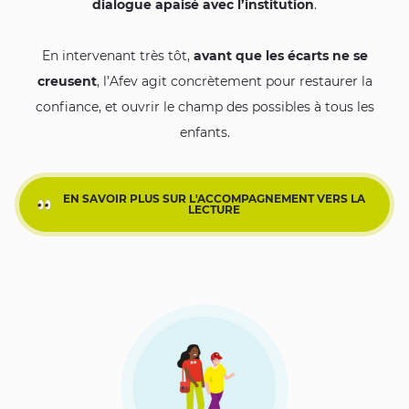
dialogue apaisé avec l’institution
.
En intervenant très tôt,
avant que les écarts ne se
creusent
, l’Afev agit concrètement pour restaurer la
confiance, et ouvrir le champ des possibles à tous les
enfants.
EN SAVOIR PLUS SUR L'ACCOMPAGNEMENT VERS LA
LECTURE