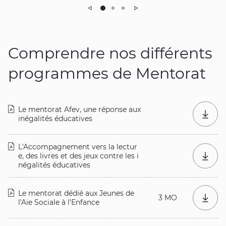
Précédent
Suivant
Comprendre nos différents
programmes de Mentorat
Le mentorat Afev, une réponse aux
Téléch
inégalités éducatives
L'Accompagnement vers la lectur
e, des livres et des jeux contre les i
Téléch
négalités éducatives
Le mentorat dédié aux Jeunes de
3 MO
Téléch
l'Aie Sociale à l'Enfance