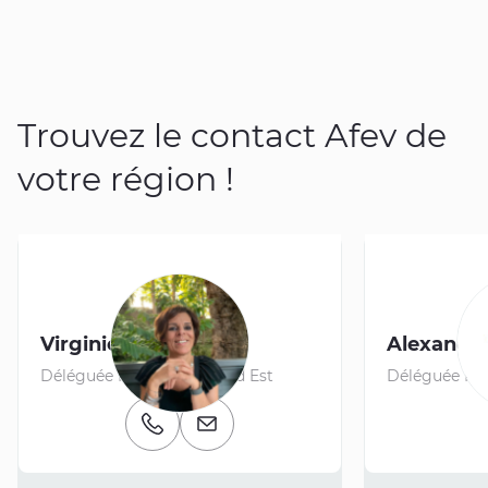
Trouvez le contact Afev de
votre région !
Virginie HUGAULT
Alexand
Déléguée Régionale Grand Est
Déléguée Ré
Numéro de téléphone
Email