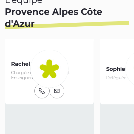
Provence Alpes Côte
d'Azur
Rachel ANTONI
Sophie 
Chargée de Développement
Enseignement Supérieur
Déléguée Terr
Numéro de téléphone
E-mail