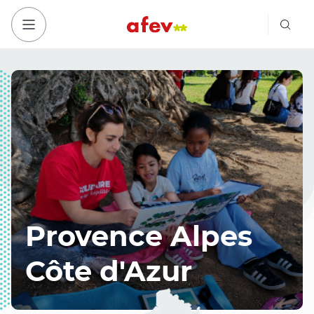
Bout
Bouton menu mobile
Provence Alpes
Côte d'Azur