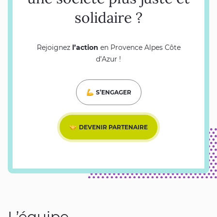
solidaire ?
Rejoignez
l’action
en Provence Alpes Côte
d’Azur !
S’ENGAGER
DEVENIR PARTENAIRE
L’équipe