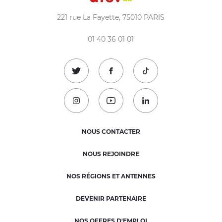
221 rue La Fayette, 75010 PARIS
01 40 36 01 01
Suivez-nous sur Twitter !
Suivez-nous sur Facebook !
Suivez-nous sur TikTok
Suivez-nous sur Instagram !
Suivez-nous sur Youtube !
Suivez-nous sur Linked
NOUS CONTACTER
NOUS REJOINDRE
NOS RÉGIONS ET ANTENNES
DEVENIR PARTENAIRE
NOS OFFRES D'EMPLOI