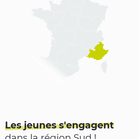
Les jeunes s'engagent
dans la région Sud !