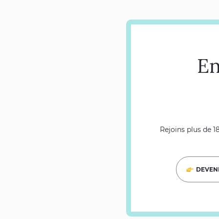
En
Rejoins plus de 1
DEVENI