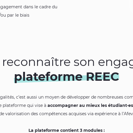
ngagement dans le cadre du
u par le biais
e reconnaître son eng
plateforme REEC
 inégalités, c’est aussi un moyen de développer de nombreuses com
e plateforme qui vise à
accompagner au mieux les étudiant·es
de valorisation des compétences acquises via expérience à l’Afev
La plateforme contient 3 modules :