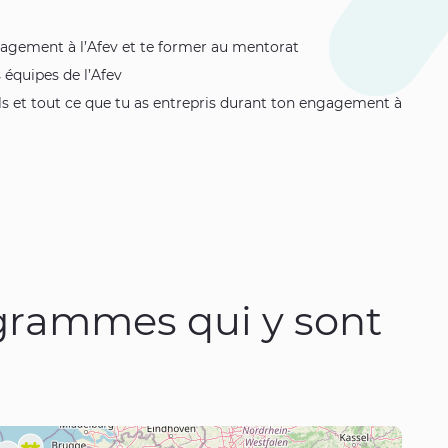
gagement à l’Afev et te former au mentorat
 équipes de l’Afev
kills et tout ce que tu as entrepris durant ton engagement à
rogrammes qui y sont