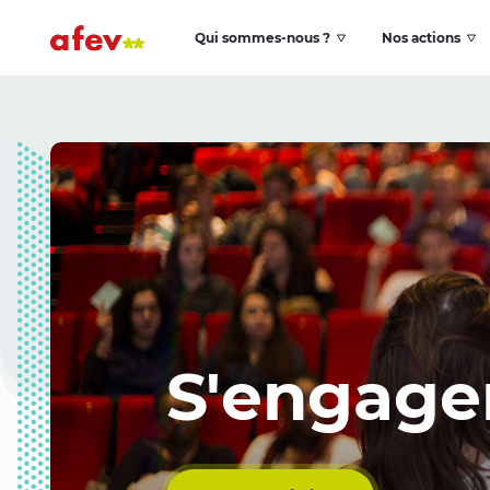
Qui sommes-nous ?
Nos actions
S'engage