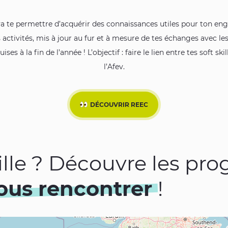
va te permettre d’acquérir des connaissances utiles pour ton en
s activités, mis à jour au fur et à mesure de tes échanges avec les
 à la fin de l’année ! L’objectif : faire le lien entre tes soft s
l’Afev.
DÉCOUVRIR REEC
ville ? Découvre les p
ous rencontrer
!