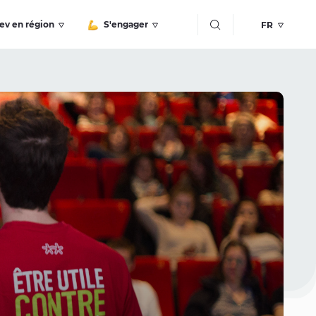
Bouton recherche
ev en région
S'engager