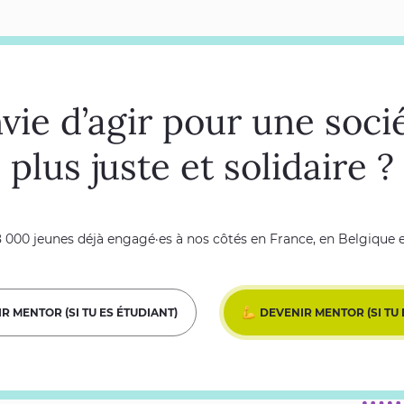
vie d’agir pour une soci
plus juste et solidaire ?
8 000 jeunes déjà engagé·es à nos côtés en France, en Belgique
R MENTOR (SI TU ES ÉTUDIANT)
DEVENIR MENTOR (SI TU 