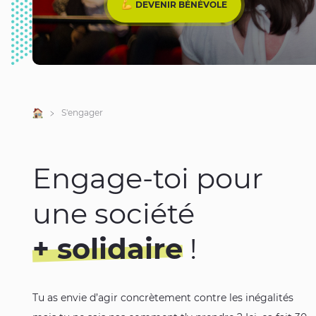
DEVENIR BÉNÉVOLE
Accueil
S'engager
Engage-toi pour
une société
+ solidaire
!
Tu as envie d’agir concrètement contre les inégalités