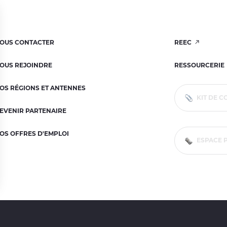
OUS CONTACTER
REEC
OUS REJOINDRE
RESSOURCERIE
OS RÉGIONS ET ANTENNES
KIT DE 
EVENIR PARTENAIRE
OS OFFRES D'EMPLOI
ESPACE 
ns
de confidentialité, en garantissant la conformité avec les réglementat