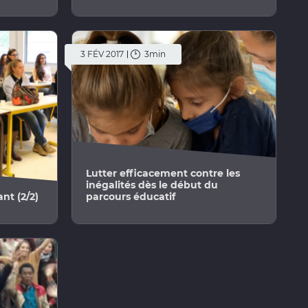
3 FÉV 2017
3min
Lutter efficacement contre les
inégalités dès le début du
ant (2/2)
parcours éducatif