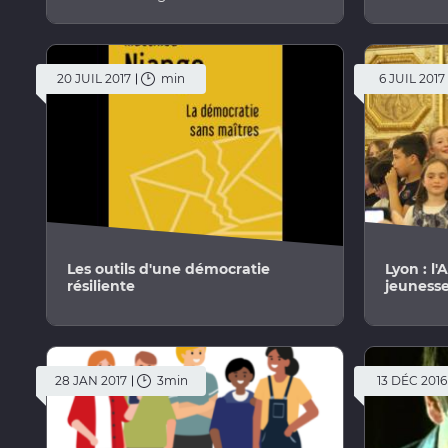
20 JUIL 2017
min
6 JUIL 2017
Les outils d'une démocratie
Lyon : l'
résiliente
jeunesse
28 JAN 2017
3min
13 DÉC 2016