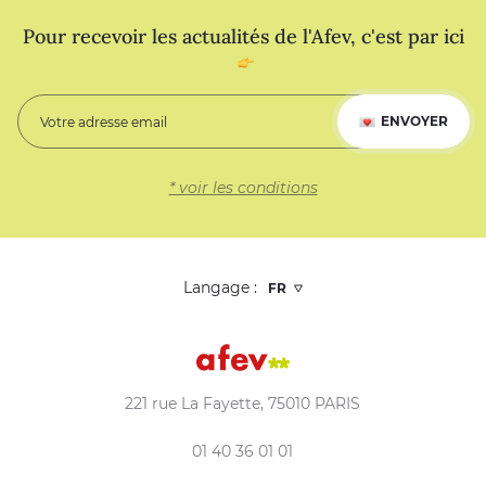
Pour recevoir les actualités de l'Afev, c'est par ici
ENVOYER
* voir les conditions
Langage :
221 rue La Fayette, 75010 PARIS
01 40 36 01 01