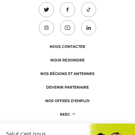
Suivez-nous sur Twitter !
Suivez-nous sur Facebook !
Suivez-nous sur TikTok
Suivez-nous sur Instagram !
Suivez-nous sur Youtube !
Suivez-nous sur Linked
NOUS CONTACTER
NOUS REJOINDRE
NOS RÉGIONS ET ANTENNES
DEVENIR PARTENAIRE
NOS OFFRES D'EMPLOI
REEC
RESSOURCERIE
Salut c'est nous...