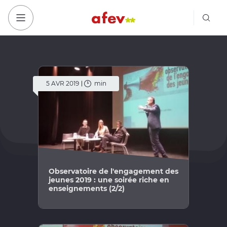
Bout
Bouton menu mobile
5 AVR 2019
min
Observatoire de l'engagement des
jeunes 2019 : une soirée riche en
enseignements (2/2)