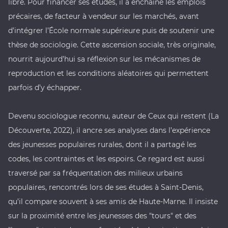
libre. Pour financer ses études, il a enchaîné les emplois
précaires, de facteur à vendeur sur les marchés, avant
d’intégrer l’École normale supérieure puis de soutenir une
thèse de sociologie. Cette ascension sociale, très originale,
nourrit aujourd’hui sa réflexion sur les mécanismes de
reproduction et les conditions aléatoires qui permettent
parfois d’y échapper.
Devenu sociologue reconnu, auteur de
Ceux qui restent (La
Découverte, 2022)
, il ancre ses analyses dans l’expérience
des jeunesses populaires rurales, dont il a partagé les
codes, les contraintes et les espoirs. Ce regard est aussi
traversé par sa fréquentation des milieux urbains
populaires, rencontrés lors de ses études à Saint-Denis,
qu’il compare souvent à ses amis de Haute-Marne. Il insiste
sur la proximité entre les jeunesses des "tours" et des