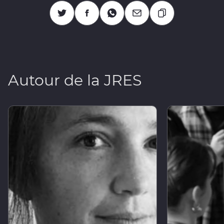
Copier l'URL
Partagez sur Twitter
Partagez sur Facebook
Partagez sur Whatsapp
Partagez par Mail
Autour de la JRES