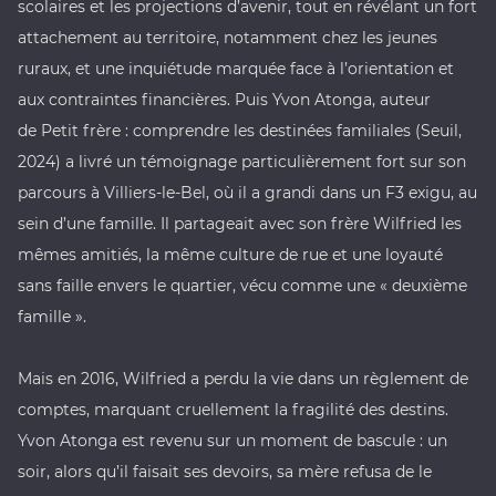
scolaires et les projections d’avenir, tout en révélant un fort
attachement au territoire, notamment chez les jeunes
ruraux, et une inquiétude marquée face à l’orientation et
aux contraintes financières. Puis Yvon Atonga, auteur
de
Petit frère : comprendre les destinées familiales (Seuil,
2024)
a livré un témoignage particulièrement fort sur son
parcours à Villiers-le-Bel, où il a grandi dans un F3 exigu, au
sein d’une famille. Il partageait avec son frère Wilfried les
mêmes amitiés, la même culture de rue et une loyauté
sans faille envers le quartier, vécu comme une « deuxième
famille ».
Mais en 2016, Wilfried a perdu la vie dans un règlement de
comptes, marquant cruellement la fragilité des destins.
Yvon Atonga est revenu sur un moment de bascule : un
soir, alors qu’il faisait ses devoirs, sa mère refusa de le