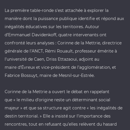
La première table-ronde s’est attachée à explorer la
manière dont la puissance publique identifie et répond aux
inégalités éducatives sur les territoires. Autour
d’Emmanuel Davidenkoff, quatre intervenants ont
confronté leurs analyses : Corinne de la Mettrie, directrice
générale de l’
ANCT
, Rémi Rouault, professeur émérite à
l’
université de Caen
, Driss Ettazaoui, adjoint au
maire d’
Évreux
et vice-président de l’agglomération, et
Fabrice Bossuyt, maire de
Mesnil-sur-Estrée
.
Corinne de la Mettrie a ouvert le débat en rappelant
que « le milieu d’origine reste un déterminant social
majeur » et que sa structure agit contre « les inégalités de
destin territorial. » Elle a insisté sur l’importance des
rencontres, tout en refusant qu’elles relèvent du hasard