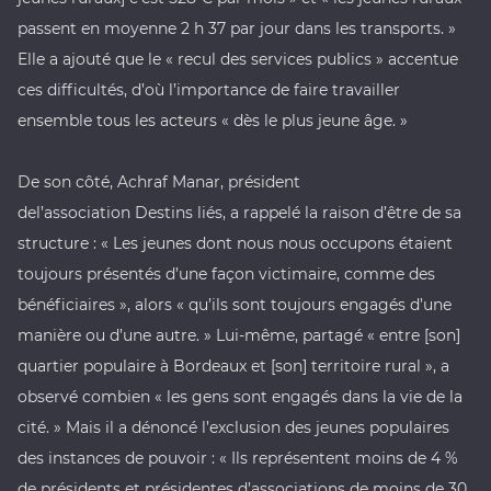
passent en moyenne 2 h 37 par jour dans les transports. »
Elle a ajouté que le « recul des services publics » accentue
ces difficultés, d’où l’importance de faire travailler
ensemble tous les acteurs « dès le plus jeune âge. »
De son côté, Achraf Manar, président
del’association
Destins liés
, a rappelé la raison d’être de sa
structure : « Les jeunes dont nous nous occupons étaient
toujours présentés d’une façon victimaire, comme des
bénéficiaires », alors « qu’ils sont toujours engagés d’une
manière ou d’une autre. » Lui-même, partagé « entre [son]
quartier populaire à Bordeaux et [son] territoire rural », a
observé combien « les gens sont engagés dans la vie de la
cité. » Mais il a dénoncé l’exclusion des jeunes populaires
des instances de pouvoir : « Ils représentent moins de 4 %
de présidents et présidentes d’associations de moins de 30