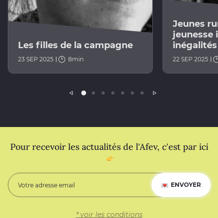
Jeunes ru
jeunesse i
Les filles de la campagne
inégalités
23 SEP 2025
8min
22 SEP 2025
Précédent
Suivant
Pour recevoir les actualités de l'Afev, c'est par ici
ENVOYER
* voir les conditions