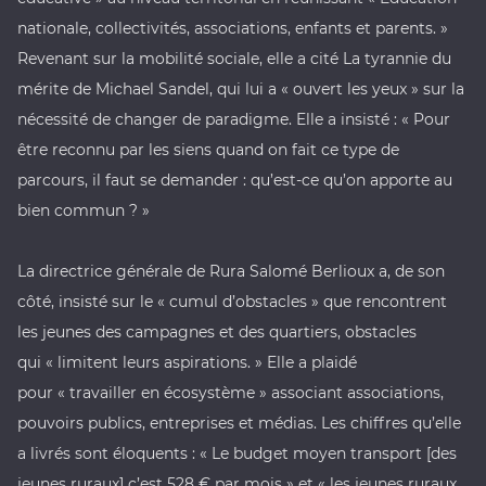
nationale, collectivités, associations, enfants et parents. »
Revenant sur la mobilité sociale, elle a cité La tyrannie du
mérite de Michael Sandel, qui lui a « ouvert les yeux » sur la
nécessité de changer de paradigme. Elle a insisté : « Pour
être reconnu par les siens quand on fait ce type de
parcours, il faut se demander : qu’est-ce qu’on apporte au
bien commun ? »
La directrice générale de Rura Salomé Berlioux a, de son
côté, insisté sur le « cumul d’obstacles » que rencontrent
les jeunes des campagnes et des quartiers, obstacles
qui « limitent leurs aspirations. » Elle a plaidé
pour « travailler en écosystème » associant associations,
pouvoirs publics, entreprises et médias. Les chiffres qu’elle
a livrés sont éloquents : « Le budget moyen transport [des
jeunes ruraux] c’est 528 € par mois » et « les jeunes ruraux