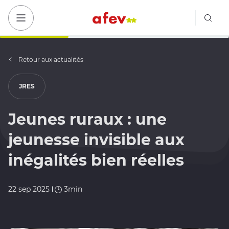
Bout
Bouton menu mobile
Retour aux actualités
JRES
Jeunes ruraux : une
jeunesse invisible aux
inégalités bien réelles
22 sep 2025
3min