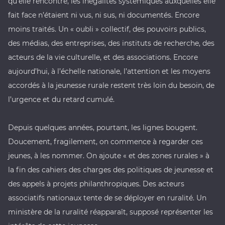
qu’elle rencontre, les inégalités systémiques auxquelles elle
fait face n’étaient ni vus, ni sus, ni documentés. Encore
moins traités. Un « oubli » collectif, des pouvoirs publics,
des médias, des entreprises, des instituts de recherche, des
acteurs de la vie culturelle, et des associations. Encore
aujourd’hui, à l’échelle nationale, l’attention et les moyens
accordés à la jeunesse rurale restent très loin du besoin, de
l’urgence et du retard cumulé.
Depuis quelques années, pourtant, les lignes bougent.
Doucement, fragilement, on commence à regarder ces
jeunes, à les nommer. On ajoute « et des zones rurales » à
la fin des cahiers des charges des politiques de jeunesse et
des appels à projets philanthropiques. Des acteurs
associatifs nationaux tente de se déployer en ruralité. Un
ministère de la ruralité réapparaît, supposé représenter les