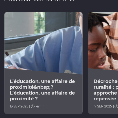
L’éducation, une affaire de
Décrochag
proximité&nbsp;?
ruralité :
L’éducation, une affaire de
approche 
proximité ?
repensée
19 SEP 2025
4min
17 SEP 2025