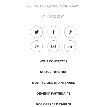
221 rue La Fayette, 75010 PARIS
01 40 36 01 01
Suivez-nous sur Twitter !
Suivez-nous sur Facebook !
Suivez-nous sur TikTok
Suivez-nous sur Instagram !
Suivez-nous sur Youtube !
Suivez-nous sur Linked
NOUS CONTACTER
NOUS REJOINDRE
NOS RÉGIONS ET ANTENNES
DEVENIR PARTENAIRE
NOS OFFRES D'EMPLOI