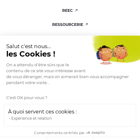
REEC
RESSOURCERIE
KIT DE COMMUNICATION
Salut c'est nous...
les Cookies !
On a attendu d'être sûrs que le
contenu de ce site vous intéresse avant
ESPACE PRESSE
de vous déranger, mais on aimerait bien vous accompagner
pendant votre visite...
C'est OK pour vous ?
© 2026 Afev.org
À quoi servent ces cookies :
Mentions légales
Expérience et relation
Politique de confidentialité
Consentements certifiés par