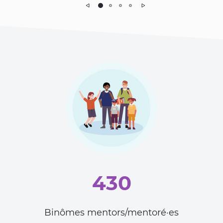
Précédent
Suivant
430
Binômes mentors/mentoré·es