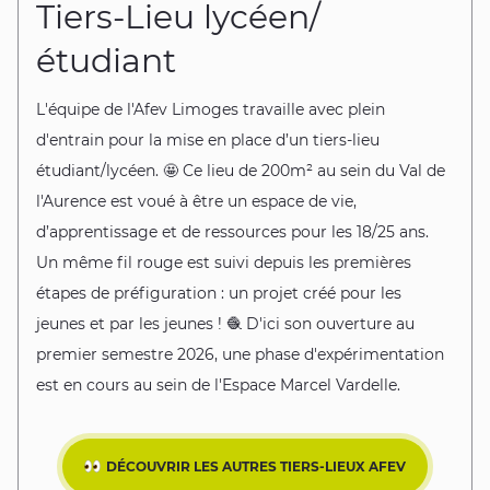
Tiers-Lieu lycéen/
étudiant
L'équipe de l'Afev Limoges travaille avec plein
d'entrain pour la mise en place d’un tiers-lieu
étudiant/lycéen. 🤩 Ce lieu de 200m² au sein du Val de
l'Aurence est voué à être un espace de vie,
d’apprentissage et de ressources pour les 18/25 ans.
Un même fil rouge est suivi depuis les premières
étapes de préfiguration : un projet créé pour les
jeunes et par les jeunes ! 🧶 D'ici son ouverture au
premier semestre 2026, une phase d'expérimentation
est en cours au sein de l'Espace Marcel Vardelle.
DÉCOUVRIR LES AUTRES TIERS-LIEUX AFEV