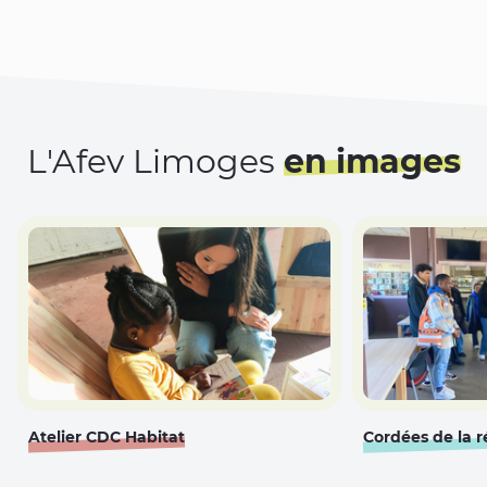
L'Afev Limoges
en images
Atelier CDC Habitat
Cordées de la r