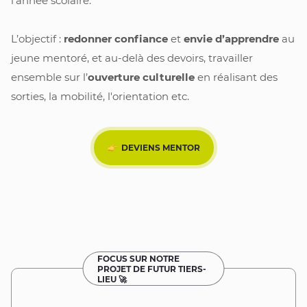
l’année scolaire. 
L’objectif : 
redonner confiance
 et 
envie d’apprendre
 au 
jeune mentoré, et au-delà des devoirs, travailler 
ensemble sur l’
ouverture culturelle
 en réalisant des 
sorties, la mobilité, l'orientation etc.
DEVIENS MENTOR
FOCUS SUR NOTRE
PROJET DE FUTUR TIERS-
LIEU 🚀