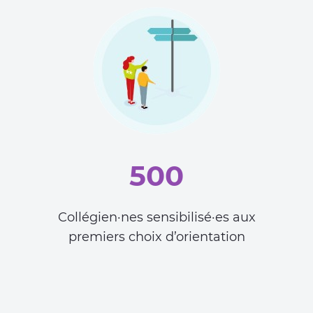
500
Collégien·nes sensibilisé·es aux
premiers choix d’orientation