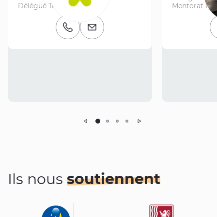
Délégué Territorial
Mentorat Ly
Numéro de téléphone
Email
Précédent
Suivant
Ils nous
soutiennent