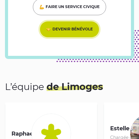
FAIRE UN SERVICE CIVIQUE
DEVENIR BÉNÉVOLE
L’équipe
de Limoges
Estelle 
Raphael BOUDOU
Chargée de 