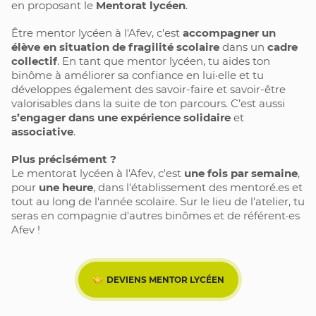
en proposant le 
Mentorat lycéen
. 
Être mentor lycéen à l'Afev, c'est 
accompagner un 
élève en situation de fragilité scolaire
 dans un 
cadre 
collectif
. En tant que mentor lycéen, tu aides ton 
binôme à améliorer sa confiance en lui·elle et tu 
développes également des savoir-faire et savoir-être 
valorisables dans la suite de ton parcours. C’est aussi 
s’engager dans une expérience solidaire 
et 
associative
.
Plus précisément ?
Le mentorat lycéen à l'Afev, c'est 
une fois par semaine
, 
pour 
une heure
, dans l'établissement des mentoré.es et 
tout au long de l'année scolaire. Sur le lieu de l'atelier, tu 
seras en compagnie d'autres binômes et de référent·es 
Afev ! 
DEVIENS MENTOR LYCÉEN