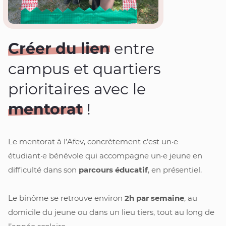
Créer du lien
entre
campus et quartiers
prioritaires avec le
mentorat
!
Le mentorat à l’Afev, concrètement c’est un·e 
étudiant·e bénévole qui accompagne un·e jeune en 
difficulté dans son 
parcours éducatif
, en présentiel. 
Le binôme se retrouve environ 
2h par semaine
, au 
domicile du jeune ou dans un lieu tiers, tout au long de 