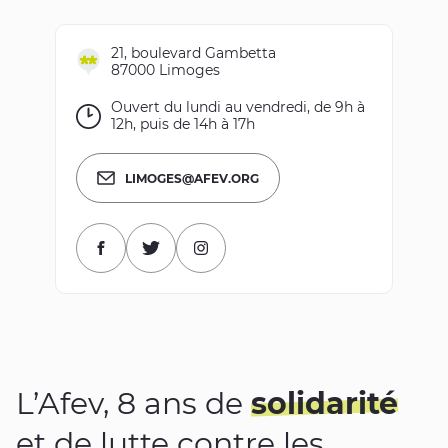
21, boulevard Gambetta
87000 Limoges
Ouvert du lundi au vendredi, de 9h à
12h, puis de 14h à 17h
LIMOGES@AFEV.ORG
Visitez la page Facebook
Visitez le compte Twitter
Visitez la page Instagram
L’Afev, 8 ans de
solidarité
et de lutte contre les