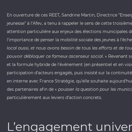
En ouverture de ces REET, Sandrine Martin, Directrice "Ense
jeunesse" à l’Afev, a tenu à rappeler le sens de cette troisiè
attention particulière aux enjeux des élections municipales d
l’importance de penser la mobilité sociale des jeunes à l’échel
local aussi, et nous avons besoin de tous les efforts et de tou
pouvoir débloquer ce fameux ascenseur social
. » Revenant s
et la formule hybride de l’événement (en présentiel et en visio)
participation d’acteurs engagés, puis insisté sur la continui
en interne avec
France Stratégie
, qu’elle souhaite aujourd’h
des partenaires afin de «
pousser la question pour les munici
particulièrement aux leviers d’action concrets.
L’engagement univers