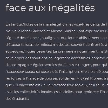
face aux inégalités
En tant qu’hôtes de la manifestation, les vice-Présidents de l’
Nouvelle
Ioana Galleron et Mickaël Ribreau ont exprimé leu
l’égalité des chances, soulignant que leur établissement accu
d’étudiants issus de milieux modestes, souvent confrontés à 
et géographiques pesantes. La première a notamment insisté
développer des solutions de logement accessibles, comme le
d’accompagner également les étudiants étrangers, pour qui 
l’ascenseur social se pose
» dès l’inscription. Elle a plaidé pou
renforcés, à l’image de bourses solidaires. Mickaël Ribreau a 
que « l’Uni
versité est un lieu d’ascenseur social
», et a salué 
avec les collectivités locales, essentielles pour renforcer l’in
des étudiants.