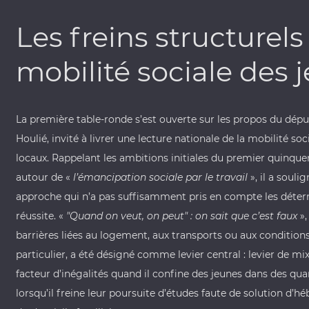
Les freins structurels 
mobilité sociale des 
La première table-ronde s’est ouverte sur les propos du
dépu
Houlié
, invité à livrer une lecture nationale de la mobilité soc
locaux. Rappelant les ambitions initiales du premier quin
autour de «
l’émancipation sociale par le travail
», il a souli
approche qui n’a pas suffisamment pris en compte les déter
réussite. «
"Quand on veut, on peut" : on sait que c’est faux
»,
barrières liées au logement, aux transports ou aux conditions
particulier, a été désigné comme levier central : levier de mi
facteur d’inégalités quand il confine des jeunes dans des qua
lorsqu’il freine leur poursuite d’études faute de solution d’