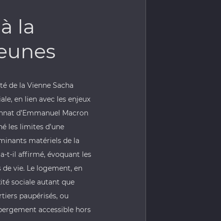
à la
jeunes
té de la Vienne Sacha
iale, en lien avec les enjeux
quennat d’Emmanuel Macron
gné les limites d’une
minants matériels de la
 a-t-il affirmé, évoquant les
 de vie. Le logement, en
xité sociale autant que
rtiers paupérisés, ou
hébergement accessible hors