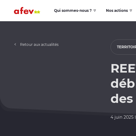
Qui sommes-nous ?
Nos actions
Retour aux actualités
TERRITOI
REET
débl
des 
4 juin 2025