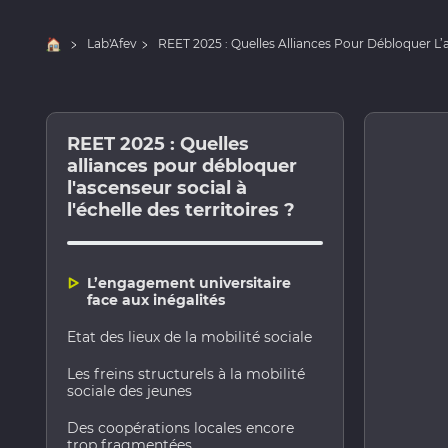
Accueil
Lab'Afev
REET 2025 : Quelles Alliances Pour Débloquer L’as
REET 2025 : Quelles
alliances pour débloquer
l'ascenseur social à
l'échelle des territoires ?
L’engagement universitaire
face aux inégalités
Etat des lieux de la mobilité sociale
Les freins structurels à la mobilité
sociale des jeunes
Des coopérations locales encore
trop fragmentées