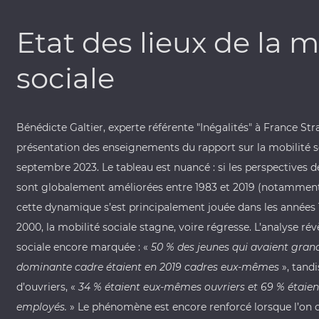
Etat des lieux de la m
sociale
Bénédicte Galtier, experte référente "Inégalités" à France Stra
présentation des enseignements du
rapport sur la mobilité 
septembre 2023
. Le tableau est nuancé : si les perspectives 
sont globalement améliorées entre 1983 et 2019 (notamment
cette dynamique s’est principalement jouée dans les années 
2000, la mobilité sociale stagne, voire régresse. L’analyse ré
sociale encore marquée : «
50 % des jeunes qui avaient grand
dominante cadre étaient en 2019 cadres eux-mêmes
», tandi
d’ouvriers, «
34 % étaient eux-mêmes ouvriers et 69 % étaient 
employés.
» Le phénomène est encore renforcé lorsque l’on ob