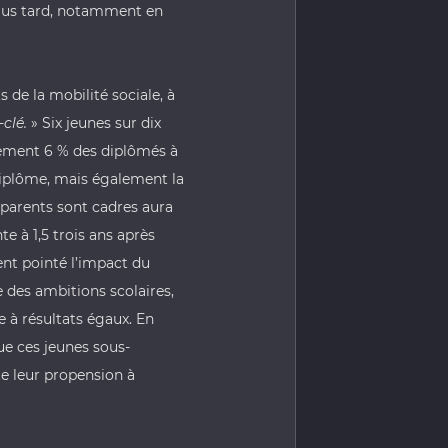
 plus tard, notamment en
 de la mobilité sociale, à
clé.
» Six jeunes sur dix
ulement 6 % des diplômés à
diplôme, mais également la
 parents sont cadres aura
te à 1,5 trois ans après
ent pointé l’impact du
e des ambitions scolaires,
 à résultats égaux. En
ue ces jeunes sous-
te leur propension à