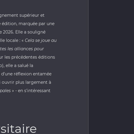
ignement supérieur et
me édition, marquée par une
e 2026. Elle a souligné
le locale : «
Cela se joue au
tes les alliances pour
ur les précédentes éditions
, elle a salué la
té d’une réflexion entamée
ui ouvrir plus largement à
pales
» - en s’intéressant
itaire