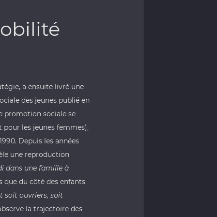
obilité
tégie, a ensuite livré une
sociale des jeunes publié en
de promotion sociale se
 pour les jeunes femmes),
1990. Depuis les années
vèle une reproduction
i dans une famille à
s que du côté des enfants
soit ouvriers, soit
serve la trajectoire des