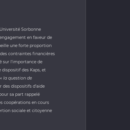
Université Sorbonne
r engagement en faveur de
eille une forte proportion
des contraintes financières
 sur l’importance de
 dispositif des
Kaps
, et
«
la question de
r des dispositifs d’aide
pour sa part rappelé
les coopérations en cours
sertion sociale et citoyenne