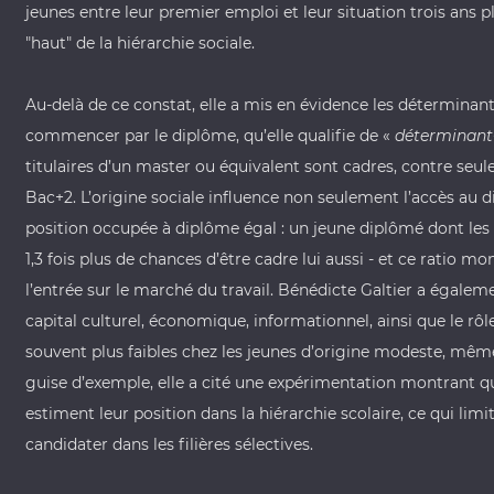
jeunes entre leur premier emploi et leur situation trois ans
"haut" de la hiérarchie sociale.
Au-delà de ce constat, elle a mis en évidence les déterminants
commencer par le diplôme, qu’elle qualifie de «
déterminant-
titulaires d’un master ou équivalent sont cadres, contre se
Bac+2. L’origine sociale influence non seulement l’accès au 
position occupée à diplôme égal : un jeune diplômé dont les
1,3 fois plus de chances d’être cadre lui aussi - et ce ratio mon
l’entrée sur le marché du travail. Bénédicte Galtier a égalem
capital culturel, économique, informationnel, ainsi que le rôl
souvent plus faibles chez les jeunes d’origine modeste, même
guise d’exemple, elle a cité une expérimentation montrant q
estiment leur position dans la hiérarchie scolaire, ce qui limi
candidater dans les filières sélectives.