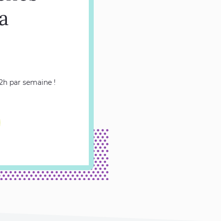
la
 2h par semaine !