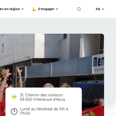
Bouton recherche
ev en région
S'engager
31, Chemin des visiteurs
59 650 Villeneuve d’Ascq
Lundi au Vendredi de 10h à
17h30