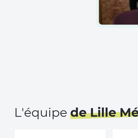
L'équipe
de Lille M