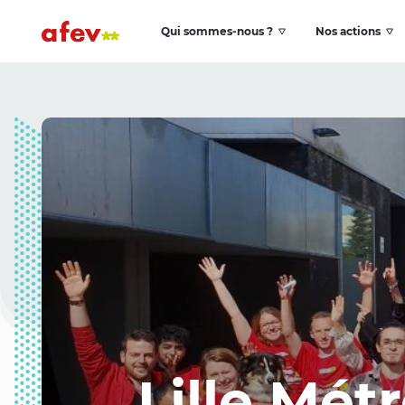
Qui sommes-nous ?
Nos actions
Lille Mét