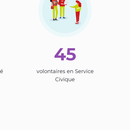
45
é
volontaires en Service
Civique