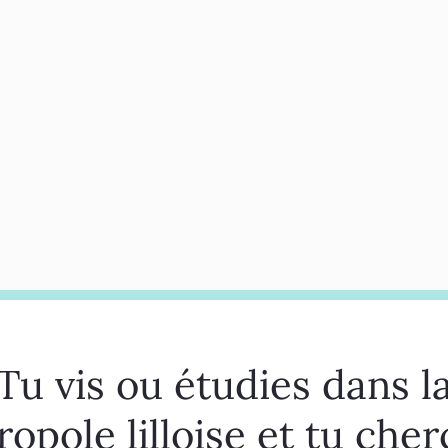
Tu vis ou étudies dans l
opole lilloise et tu che