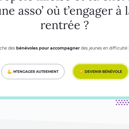
ne asso’ où t’engager à 
rentrée ?
rche des
bénévoles pour accompagner
des jeunes en difficulté
M’ENGAGER AUTREMENT
DEVENIR BÉNÉVOLE