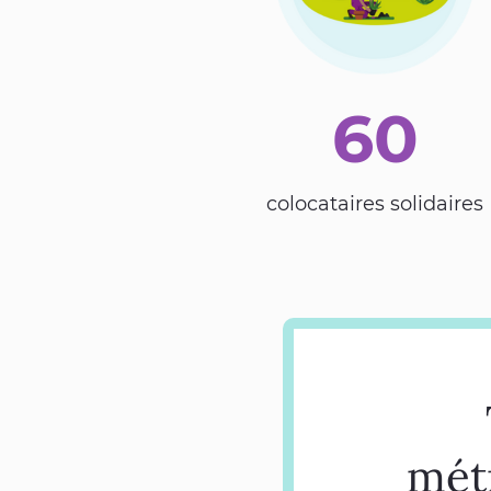
60
colocataires solidaires
métr