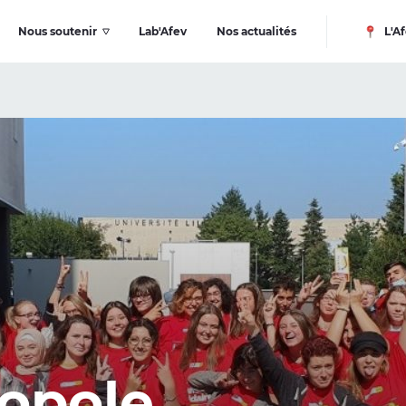
Nous soutenir
Lab'Afev
Nos actualités
L'Af
ropole