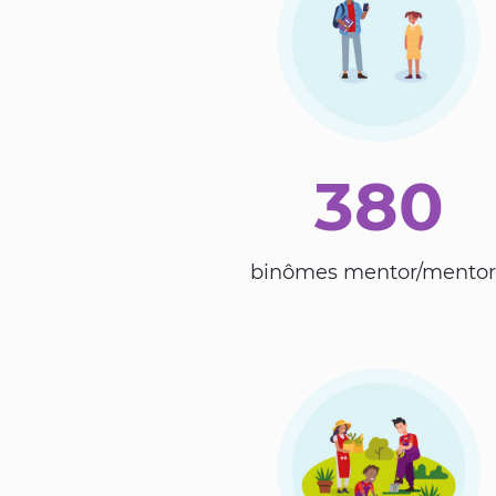
380
binômes mentor/mentor