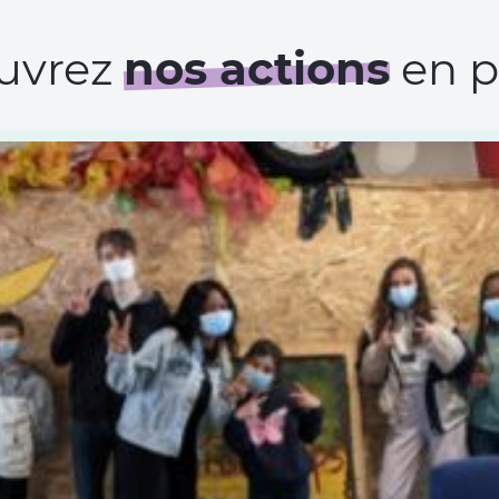
uvrez
nos actions
en p