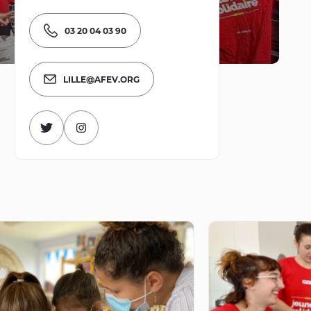
03 20 04 03 90
LILLE@AFEV.ORG
Visitez le compte Twitter
Visitez la page Instagram