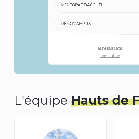
MENTORAT D'ACCUEIL
DÉMO'CAMPUS
COLOCS' KAPS
8 résultats
réinitialiser
MENTORAT
TIERS-LIEUX
L'équipe
Hauts de 
VOLONTAIRES EN RÉSIDENCE