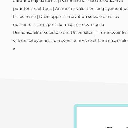
autour d’enjeux forts : | Permettre la réussite éducative
pour toutes et tous | Animer et valoriser l'engagement d
la Jeunesse | Développer l'innovation sociale dans les
quartiers | Participer à la mise en œuvre de la
Responsabilité Sociétale des Universités | Promouvoir les
valeurs citoyennes au travers du « vivre et faire ensemble
»