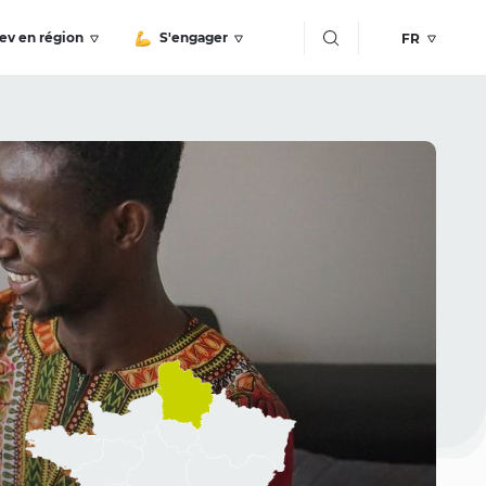
Bouton recherche
ev en région
S'engager