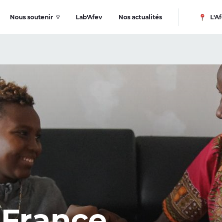
Nous soutenir
Lab'Afev
Nos actualités
L'Af
 France