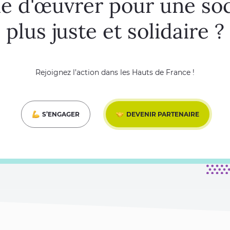
ie d'œuvrer pour une soc
plus juste et solidaire ?
Rejoignez l’action dans les Hauts de France !
S’ENGAGER
DEVENIR PARTENAIRE