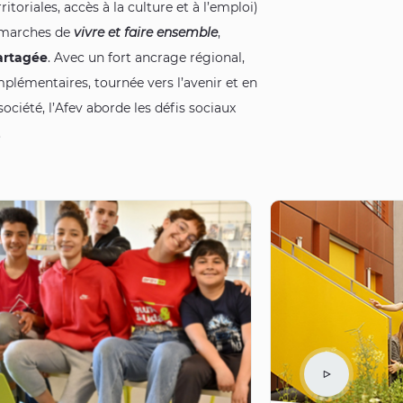
ritoriales, accès à la culture et à l’emploi)
démarches de
vivre et faire ensemble
,
partagée
. Avec un fort ancrage régional,
plémentaires, tournée vers l’avenir et en
ociété, l’Afev aborde les défis sociaux
.