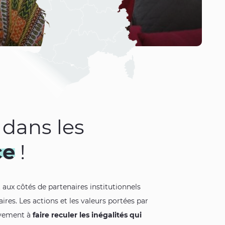
 dans les
ce
!
t aux côtés de partenaires institutionnels
aires. Les actions et les valeurs portées par
tivement à
faire reculer les inégalités qui