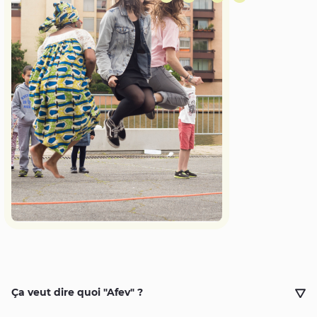
Ça veut dire quoi "Afev" ?