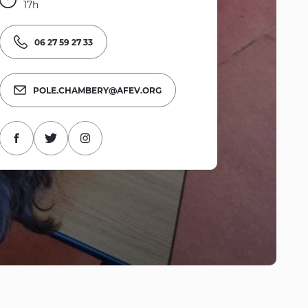
17h
06 27 59 27 33
POLE.CHAMBERY@AFEV.ORG
Visitez la page Facebook
Visitez le compte Twitter
Visitez la page Instagram