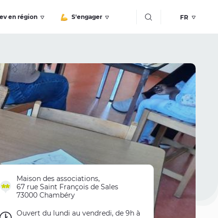
Bouton recherche
ev en région
S'engager
Maison des associations,
67 rue Saint François de Sales
73000 Chambéry
Ouvert du lundi au vendredi, de 9h à