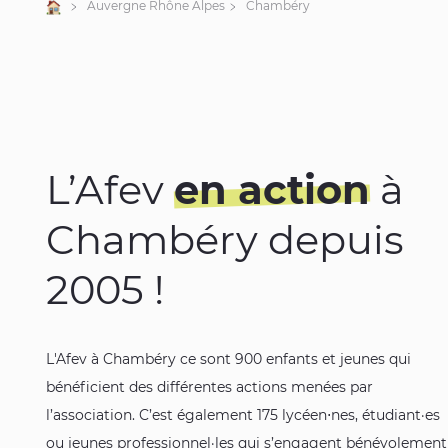
Accueil
Auvergne Rhône Alpes
Chambéry
L’Afev
en action
à
Chambéry depuis
2005 !
L'Afev à Chambéry ce sont 900 enfants et jeunes qui
bénéficient des différentes actions menées par
l’association. C’est également 175 lycéen⋅nes, étudiant·es
ou jeunes professionnel·les qui s’engagent bénévolement