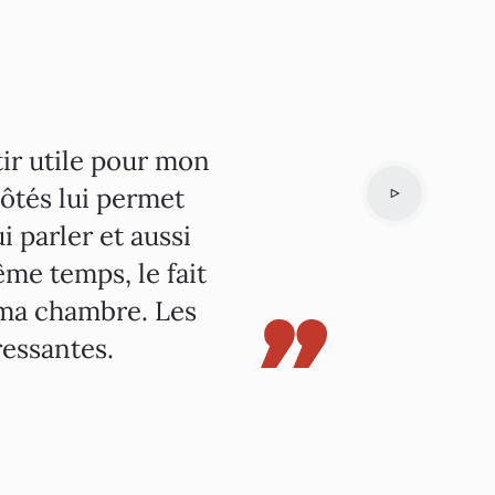
tir utile pour mon
côtés lui permet
i parler et aussi
ême temps, le fait
 ma chambre. Les
essantes.