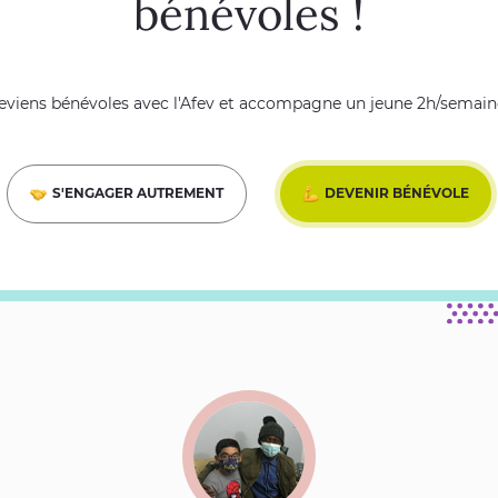
bénévoles !
eviens bénévoles avec l'Afev et accompagne un jeune 2h/semaine
S'ENGAGER AUTREMENT
DEVENIR BÉNÉVOLE