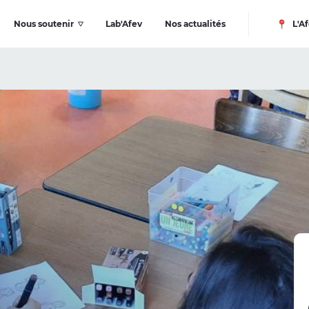
Nous soutenir
Lab'Afev
Nos actualités
L'Af