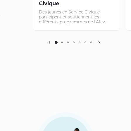
Civique
Des jeunes en Service Civique
s
participent et soutiennent les
différents programmes de l'Afev.
Précédent
Suivant