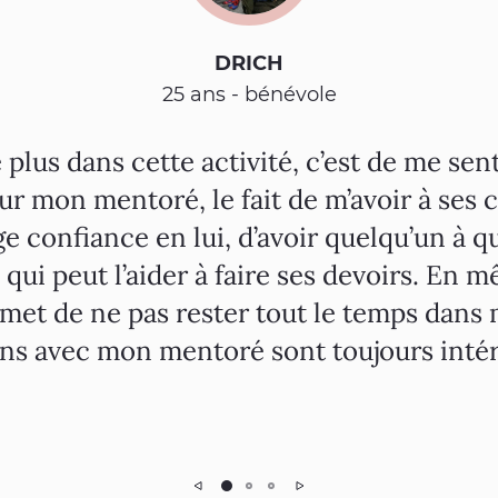
DRICH
25 ans - bénévole
e plus dans cette activité, c’est de me sen
r mon mentoré, le fait de m’avoir à ses 
e confiance en lui, d’avoir quelqu’un à qu
 qui peut l’aider à faire ses devoirs. En m
rmet de ne pas rester tout le temps dans
ons avec mon mentoré sont toujours intér
Précédent
Suivant