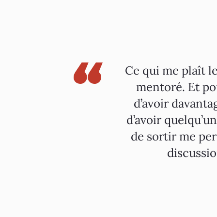
Ce qui me plaît l
mentoré. Et pou
d’avoir davantag
d’avoir quelqu’un
de sortir me pe
discussi