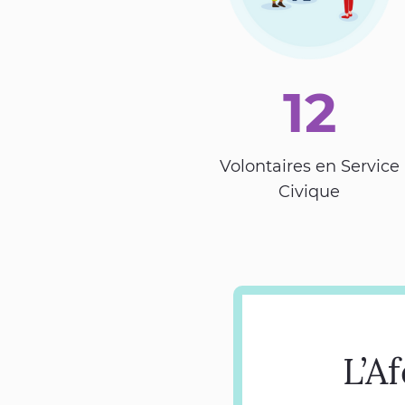
12
Volontaires en Service
Civique
L’A