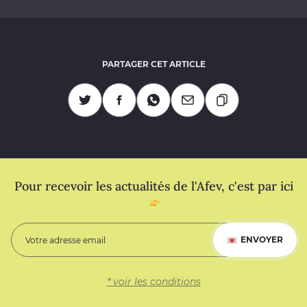
PARTAGER CET ARTICLE
Copier l'URL
Partagez sur Twitter
Partagez sur Facebook
Partagez sur Whatsapp
Partagez par Mail
Pour recevoir les actualités de l'Afev, c'est par ici
ENVOYER
* voir les conditions