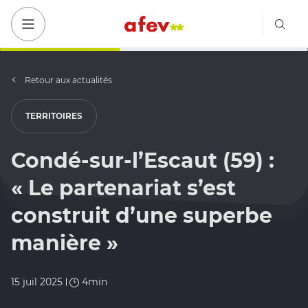
Bout
Bouton menu mobile
Retour aux actualités
TERRITOIRES
Condé-sur-l’Escaut (59) :
« Le partenariat s’est
construit d’une superbe
manière »
15 juil 2025
4min