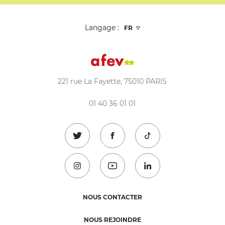
Langage :
221 rue La Fayette, 75010 PARIS
01 40 36 01 01
Suivez-nous sur Twitter !
Suivez-nous sur Facebook !
Suivez-nous sur TikTok
Suivez-nous sur Instagram !
Suivez-nous sur Youtube !
Suivez-nous sur Linked
NOUS CONTACTER
NOUS REJOINDRE