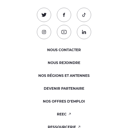
Suivez-nous sur Twitter !
Suivez-nous sur Facebook !
Suivez-nous sur TikTok
Suivez-nous sur Instagram !
Suivez-nous sur Youtube !
Suivez-nous sur Linked
NOUS CONTACTER
NOUS REJOINDRE
NOS RÉGIONS ET ANTENNES
DEVENIR PARTENAIRE
NOS OFFRES D'EMPLOI
REEC
RESSOURCERIE