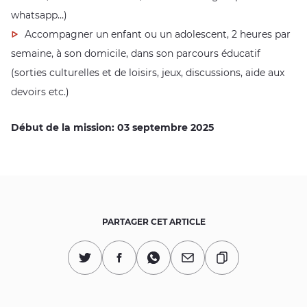
whatsapp…)
Accompagner un enfant ou un adolescent, 2 heures par
semaine, à son domicile, dans son parcours éducatif
(sorties culturelles et de loisirs, jeux, discussions, aide aux
devoirs etc.)
Début de la mission: 03 septembre 2025
PARTAGER CET ARTICLE
Copier l'URL
Partagez sur Twitter
Partagez sur Facebook
Partagez sur Whatsapp
Partagez par Mail