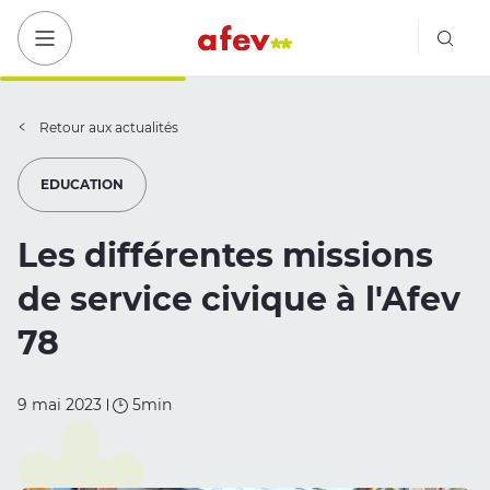
Bout
Bouton menu mobile
Retour aux actualités
EDUCATION
Les différentes missions
de service civique à l'Afev
78
9 mai 2023
5min