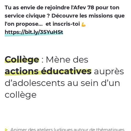
Tu as envie de rejoindre l'Afev 78 pour ton
service civique ? Découvre les missions que
l'on propose... et inscris-toi
https://bit.ly/35YuHSt
Collège
:
Mène des
actions éducatives
auprès
d’adolescents au sein d’un
collège
Animer des
ateliers ludiques autour de thématiques 