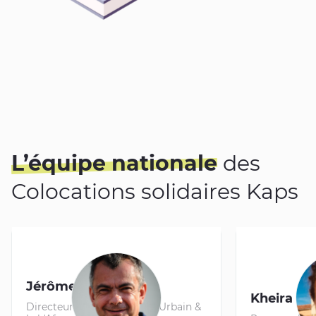
L’équipe nationale
des
Colocations solidaires Kaps
Jérôme STURLA
Kheira B
Directeur Développement Urbain &