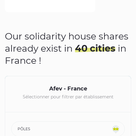
Our solidarity house shares
already exist in
40 cities
in
France !
+
Afev - France
−
Sélectionner pour filtrer par établissement
PÔLES