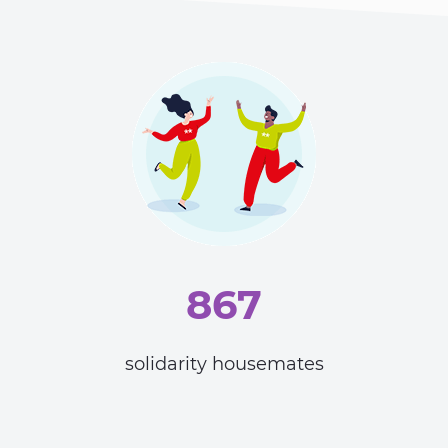
867
solidarity housemates