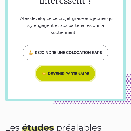
intéressent ?
L’Afev développe ce projet grâce aux jeunes qui
s’y engagent et aux partenaires qui la
soutiennent !
REJOINDRE UNE COLOCATION KAPS
DEVENIR PARTENAIRE
Les
études
préalables