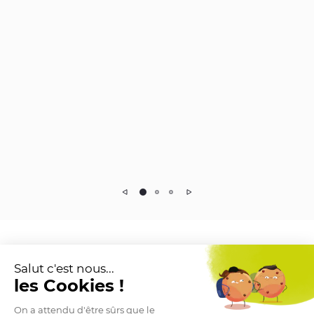
Précédent
Suivant
Langage :
Salut c'est nous...
les Cookies !
On a attendu d'être sûrs que le