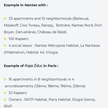
Example in Nantes with :
33 apartments and 10 neighborhoods (Bellevue,
Malakoff, Clos Toreau, Ranzay, Bottière, Nantes Nord, Port
Boyer, Dervallières, Château de Rezé)
100 Kapsers
4 social lessor : Nantes Métropole Habitat, La Nantaise
d’Habitation, Habitat 44, Vilogia.
Example of
Kaps Éduc
in Paris :
16 apartments in 8 neighborhoods in 4
arrondissements (13ème, 18ème, 19ème, 20ème)
52 Kapsers
Owners : RATP Habitat, Paris Habitat, Elogie Siemp,
RIVP