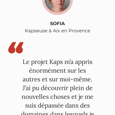
SOFIA
Kapseuse à Aix en Provence
Kap
Le projet Kaps m’a appris
énormément sur les
autres et sur moi-même.
J’ai pu découvrir plein de
nouvelles choses et je me
suis dépassée dans des
domaines dans lesquels je