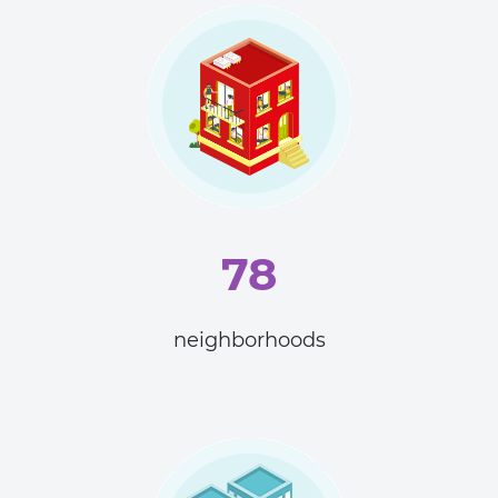
78
neighborhoods