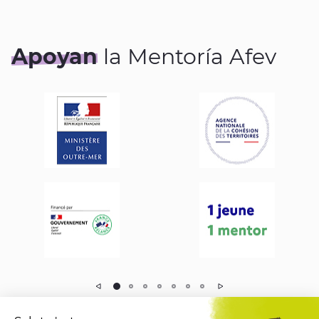
Apoyan
la Mentoría Afev
Précédent
Suivant