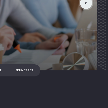
T
JEUNESSES