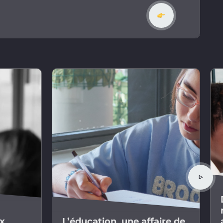
En savoir plus
ux
L’éducation, une affaire de