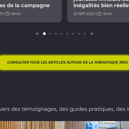
lles de la campagne
inégalités bien réell
25
8min
22 SEP 2025
3min
Précédent
Suivant
CONSULTER TOUS LES ARTICLES AUTOUR DE LA THÉMATIQUE JRES
s des témoignages, des guides pratiques, des ini