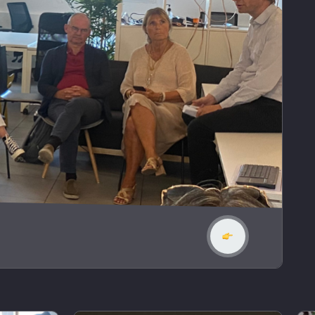
En savoir plus