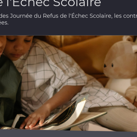
 l'Echec Scolaire
es Journée du Refus de l'Échec Scolaire, les contr
ées.