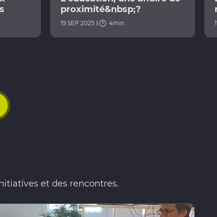
es
proximité&nbsp;?
19 SEP 2025
4min
tiatives et des rencontres.