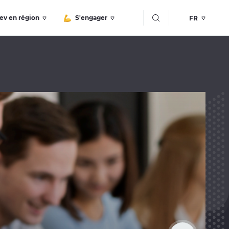
Bouton recherche
ev en région
S'engager