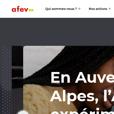
Qui sommes-nous ?
Nos actions
En Auver
Alpes, l’