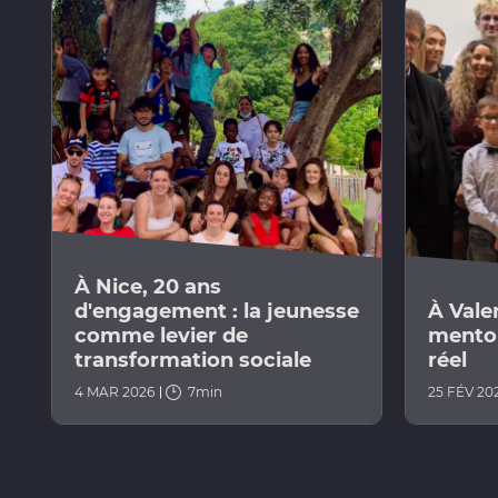
À Nice, 20 ans
d'engagement : la jeunesse
À Vale
comme levier de
mentor
transformation sociale
réel
4 MAR 2026
7min
25 FÉV 20