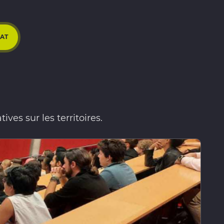
RAT
ves sur les territoires.