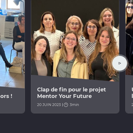
Clap de fin pour le projet
ors !
Mentor Your Future
20 JUIN 2023
3min