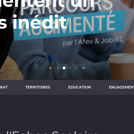
ntent un
inédit
Précédent
Suivant
RAT
TERRITOIRES
EDUCATION
ENGAGEMEN