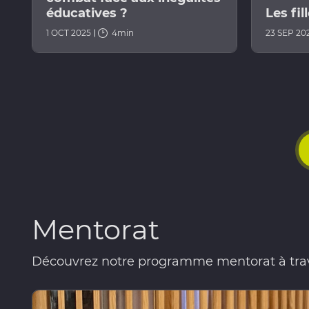
éducatives ?
Les fi
1 OCT 2025
4min
23 SEP 20
Mentorat
Découvrez notre programme mentorat à traver