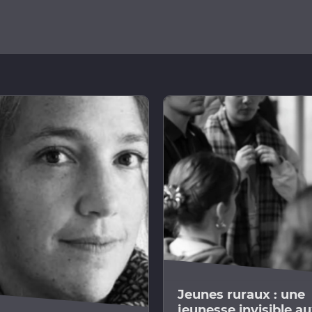
Jeunes ruraux : une
jeunesse invisible a