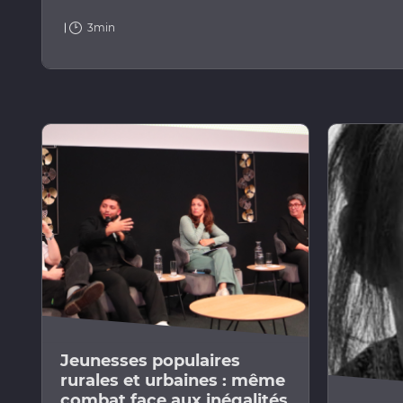
3min
Jeunesses populaires
rurales et urbaines : même
combat face aux inégalités